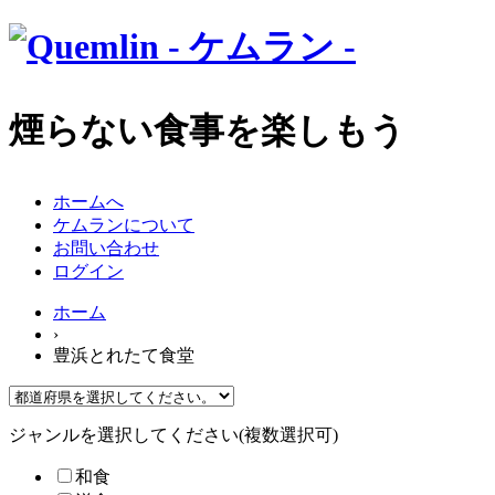
煙らない食事を楽しもう
ホームへ
ケムランについて
お問い合わせ
ログイン
ホーム
›
豊浜とれたて食堂
ジャンルを選択してください(複数選択可)
和食