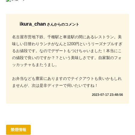
ikura_chan
さんからのコメント
名古屋市営地下鉄、千種駅と車道駅の間にあるレストラン。美
味しい日替わりランチがなんと1200円というリーズナブルすぎ
るお値段です。なのでデザートもつけちゃいました！本当にこ
の値段で良いのですか？？という美味しさです。自家製のフォ
ッカッチャもまたうまし。
お弁当なども豊富にありますのでテイクアウトも良いかもしれ
ませんが、次は是非ディナーで伺いたいですね！
2023-07-17 23:48:56
禁煙情報