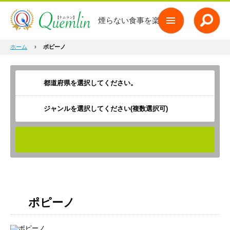
煙らない食事を楽しもう
ホーム
›
ポピーノ
ジャンルを選択してください(複数選択可)
検索
ポピーノ