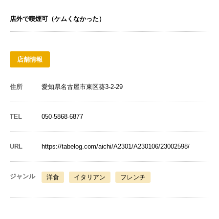
店外で喫煙可（ケムくなかった）
店舗情報
住所
愛知県名古屋市東区葵3-2-29
TEL
050-5868-6877
URL
https://tabelog.com/aichi/A2301/A230106/23002598/
ジャンル
洋食
イタリアン
フレンチ