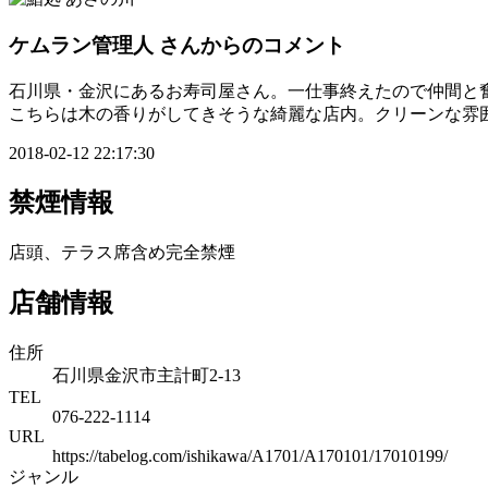
ケムラン管理人
さんからのコメント
石川県・金沢にあるお寿司屋さん。一仕事終えたので仲間と
こちらは木の香りがしてきそうな綺麗な店内。クリーンな雰
2018-02-12 22:17:30
禁煙情報
店頭、テラス席含め完全禁煙
店舗情報
住所
石川県金沢市主計町2-13
TEL
076-222-1114
URL
https://tabelog.com/ishikawa/A1701/A170101/17010199/
ジャンル