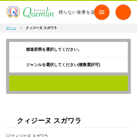
煙らない食事を楽しもう
ホーム
›
クィジーヌ スガワラ
ジャンルを選択してください(複数選択可)
検索
クィジーヌ スガワラ