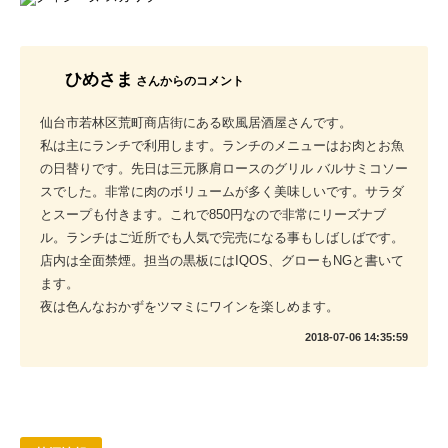
ひめさま
さんからのコメント
仙台市若林区荒町商店街にある欧風居酒屋さんです。
私は主にランチで利用します。ランチのメニューはお肉とお魚
の日替りです。先日は三元豚肩ロースのグリル バルサミコソー
スでした。非常に肉のボリュームが多く美味しいです。サラダ
とスープも付きます。これで850円なので非常にリーズナブ
ル。ランチはご近所でも人気で完売になる事もしばしばです。
店内は全面禁煙。担当の黒板にはIQOS、グローもNGと書いて
ます。
夜は色んなおかずをツマミにワインを楽しめます。
2018-07-06 14:35:59