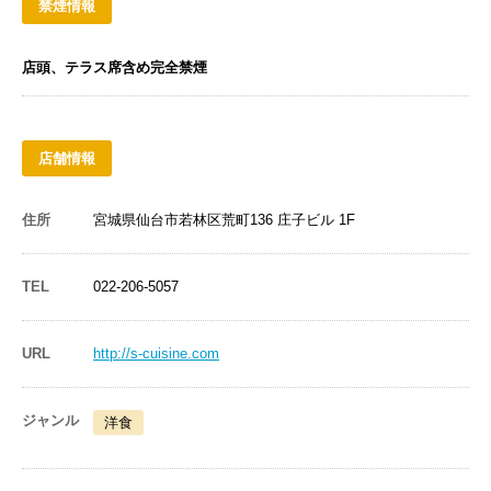
禁煙情報
店頭、テラス席含め完全禁煙
店舗情報
住所
宮城県仙台市若林区荒町136 庄子ビル 1F
TEL
022-206-5057
URL
http://s-cuisine.com
ジャンル
洋食