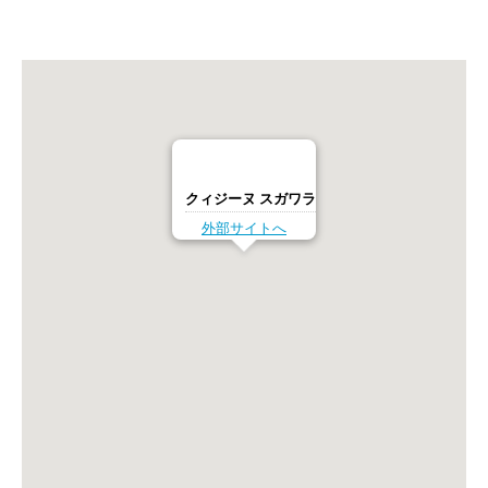
クィジーヌ スガワラ
外部サイトへ