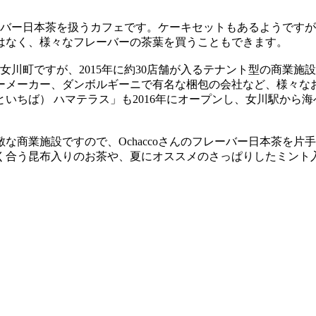
フレーバー日本茶を扱うカフェです。ケーキセットもあるようで
はなく、様々なフレーバーの茶葉を買うこともできます。
た女川町ですが、2015年に約30店舗が入るテナント型の商業施設
ーメーカー、ダンボルギーニで有名な梱包の会社など、様々な
いちば） ハマテラス」も2016年にオープンし、女川駅から
な商業施設ですので、Ochaccoさんのフレーバー日本茶を
く合う昆布入りのお茶や、夏にオススメのさっぱりしたミント