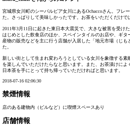
宮城県女川町のシーパルピア女川にあるOchaccoさん。
た。さっぱりして美味しかったです。お茶をいただくだけで
2011年3月11日に起きた東日本大震災で、大きな被害を受け
はじめとした飲食店のほか、スペインタイルのお店や、ギタ
産物の販売などを主に行う店舗が入居した「地元市場（じもと
た。
新しい街として生まれ変わろうとしている女川を象徴する素敵
を楽しんでいただけたらなと思います。また、お茶漬けによ
日本茶を手にとって持ち帰っていただければと思います。
2018-07-16 02:06:30
禁煙情報
店のある建物内（ビルなど）に喫煙スペースあり
店舗情報