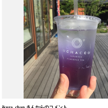
ikura_chan
さんからのコメント