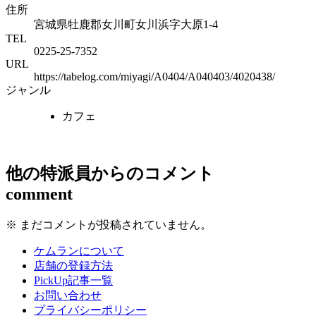
住所
宮城県牡鹿郡女川町女川浜字大原1-4
TEL
0225-25-7352
URL
https://tabelog.com/miyagi/A0404/A040403/4020438/
ジャンル
カフェ
他の特派員からのコメント
comment
※ まだコメントが投稿されていません。
ケムランについて
店舗の登録方法
PickUp記事一覧
お問い合わせ
プライバシーポリシー