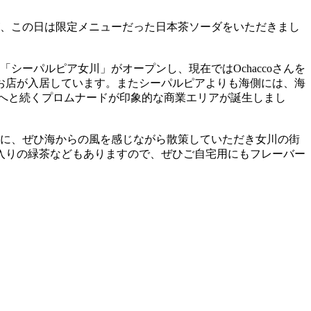
すが、この日は限定メニューだった日本茶ソーダをいただきまし
「シーパルピア女川」がオープンし、現在ではOchaccoさんを
お店が入居しています。またシーパルピアよりも海側には、海
海へと続くプロムナードが印象的な商業エリアが誕生しまし
片手に、ぜひ海からの風を感じながら散策していただき女川の街
入りの緑茶などもありますので、ぜひご自宅用にもフレーバー