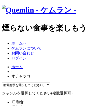
煙らない食事を楽しもう
ホームへ
ケムランについて
お問い合わせ
ログイン
ホーム
›
オチャッコ
ジャンルを選択してください(複数選択可)
和食