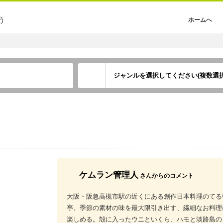
う
ホームへ
ジャンルを選択してください(複数選択
ケムラン管理人
さんからのコメント
大阪・阪急高槻市駅の近くにある創作日本料理のてる
亭。季節の素材の味を最大限引き出す、繊細なお料理
楽しめる。殻に入ったウニといくら、ハモと淡路島の