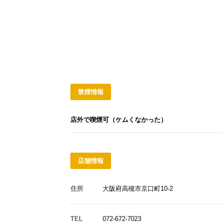
禁煙情報
店外で喫煙可（ケムくなかった）
店舗情報
住所
大阪府高槻市京口町10-2
TEL
072-672-7023