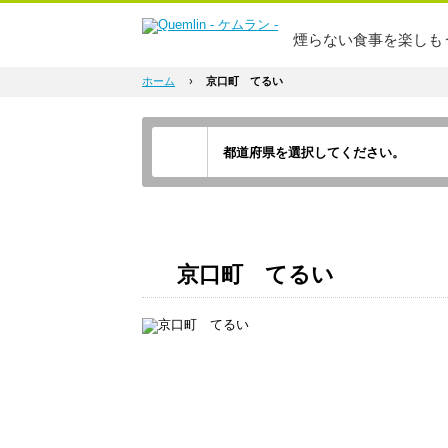
煙らない食事を楽しも
ホーム
›
京口町 てるい
京口町 てるい