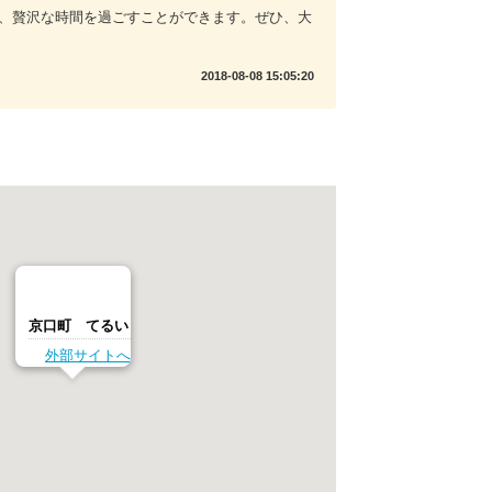
、贅沢な時間を過ごすことができます。ぜひ、大
2018-08-08 15:05:20
京口町 てるい
外部サイトへ