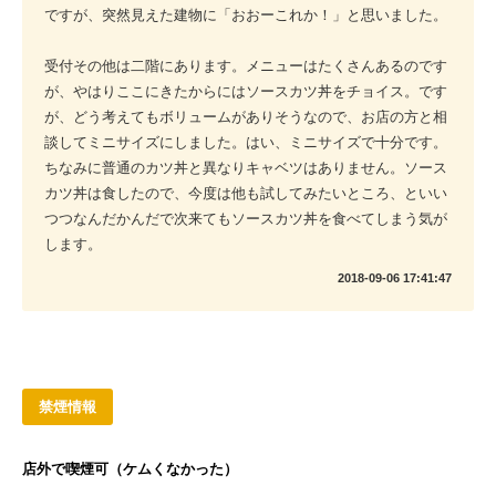
ですが、突然見えた建物に「おおーこれか！」と思いました。
受付その他は二階にあります。メニューはたくさんあるのです
が、やはりここにきたからにはソースカツ丼をチョイス。です
が、どう考えてもボリュームがありそうなので、お店の方と相
談してミニサイズにしました。はい、ミニサイズで十分です。
ちなみに普通のカツ丼と異なりキャベツはありません。ソース
カツ丼は食したので、今度は他も試してみたいところ、といい
つつなんだかんだで次来てもソースカツ丼を食べてしまう気が
します。
2018-09-06 17:41:47
禁煙情報
店外で喫煙可（ケムくなかった）