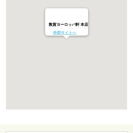
敦賀ヨーロッパ軒 本店
外部サイトへ