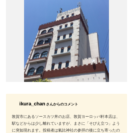
ikura_chan
さんからのコメント
敦賀市にあるソースカツ丼のお店、敦賀ヨーロッパ軒本店は、
駅などからは少し離れていますが、まさに「そびえ立つ」よう
に突如現れます。投稿者は氣比神社の参拝の後に立ち寄ったの