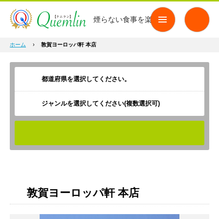
煙らない食事を楽しもう
ホーム
›
敦賀ヨーロッパ軒 本店
ジャンルを選択してください(複数選択可)
検索
敦賀ヨーロッパ軒 本店