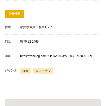
店舗情報
住所
福井県敦賀市相生町2-7
TEL
0770-22-1468
URL
https://tabelog.com/fukui/A1803/A180301/18000167/
ジャンル
洋食
レストラン