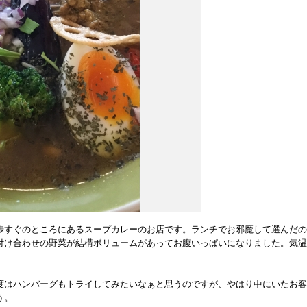
歩すぐのところにあるスープカレーのお店です。ランチでお邪魔して選んだの
付け合わせの野菜が結構ボリュームがあってお腹いっぱいになりました。気温
度はハンバーグもトライしてみたいなぁと思うのですが、やはり中にいたお客
う。