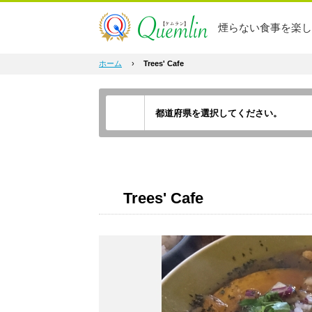
煙らない食事を楽し
ホーム
›
Trees' Cafe
Trees' Cafe