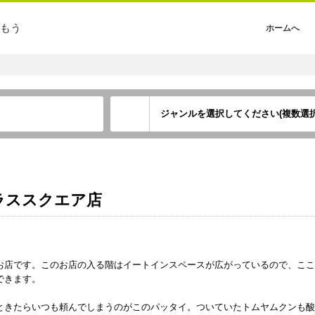
もう
ホームへ
ジャンルを選択してください(複数選択
ラススクエア店
お店です。このお店の入る階はイートインスペースが広がっているので、ここ
できます。
ときたらいつも頼んでしまうのがこのパッタイ。ついていたトムヤムクンも酸