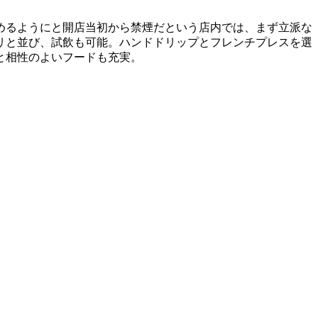
めるようにと開店当初から禁煙だという店内では、まず立派な
リと並び、試飲も可能。ハンドドリップとフレンチプレスを選
と相性のよいフードも充実。