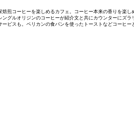
家焙煎コーヒーを楽しめるカフェ。コーヒー本来の香りを楽し
シングルオリジンのコーヒーが紹介文と共にカウンターにズラ
のサービスも。ペリカンの食パンを使ったトーストなどコーヒー