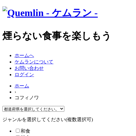
煙らない食事を楽しもう
ホームへ
ケムランについて
お問い合わせ
ログイン
ホーム
›
コフィノワ
ジャンルを選択してください(複数選択可)
和食