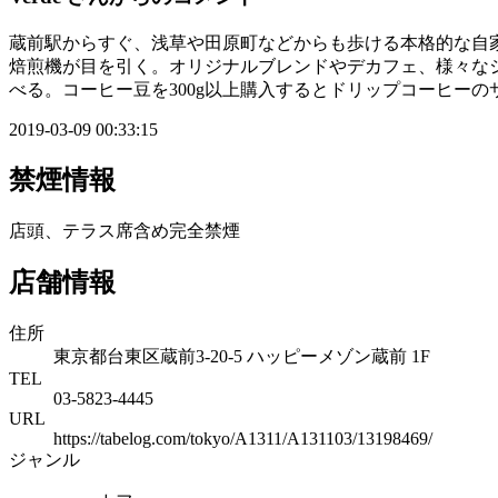
蔵前駅からすぐ、浅草や田原町などからも歩ける本格的な自
焙煎機が目を引く。オリジナルブレンドやデカフェ、様々な
べる。コーヒー豆を300g以上購入するとドリップコーヒー
2019-03-09 00:33:15
禁煙情報
店頭、テラス席含め完全禁煙
店舗情報
住所
東京都台東区蔵前3-20-5 ハッピーメゾン蔵前 1F
TEL
03-5823-4445
URL
https://tabelog.com/tokyo/A1311/A131103/13198469/
ジャンル