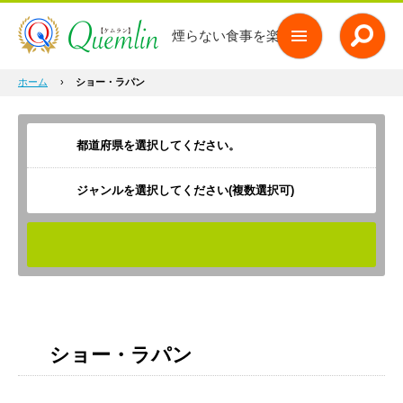
煙らない食事を楽しもう
ホーム
›
ショー・ラパン
ジャンルを選択してください(複数選択可)
検索
ショー・ラパン