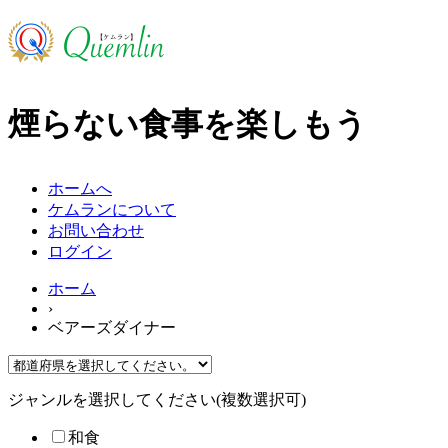
煙らない食事を楽しもう
ホームへ
ケムランについて
お問い合わせ
ログイン
ホーム
›
ベアーズダイナー
ジャンルを選択してください(複数選択可)
和食