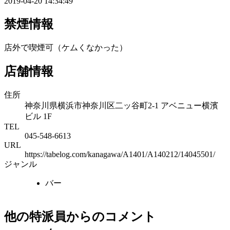
2019-04-20 14:34:49
禁煙情報
店外で喫煙可（ケムくなかった）
店舗情報
住所
神奈川県横浜市神奈川区二ッ谷町2-1 アベニュー横濱
ビル 1F
TEL
045-548-6613
URL
https://tabelog.com/kanagawa/A1401/A140212/14045501/
ジャンル
バー
他の特派員からのコメント