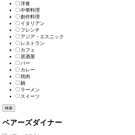
洋食
中華料理
創作料理
イタリアン
フレンチ
アジア・エスニック
レストラン
カフェ
居酒屋
バー
カレー
焼肉
鍋
ラーメン
スイーツ
検索
ベアーズダイナー