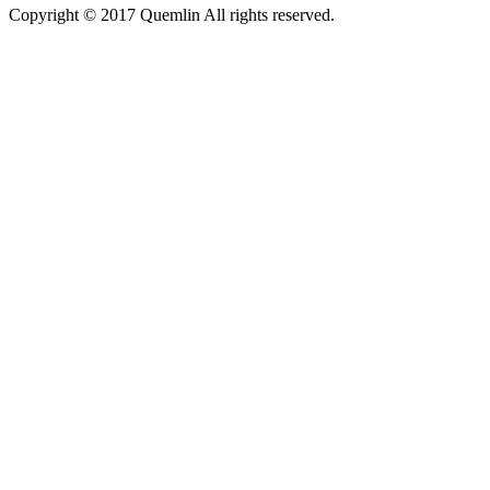
Copyright © 2017 Quemlin All rights reserved.