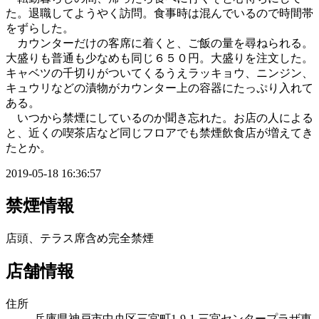
た。退職してようやく訪問。食事時は混んでいるので時間帯
をずらした。
カウンターだけの客席に着くと、ご飯の量を尋ねられる。
大盛りも普通も少なめも同じ６５０円。大盛りを注文した。
キャベツの千切りがついてくるうえラッキョウ、ニンジン、
キュウリなどの漬物がカウンター上の容器にたっぷり入れて
ある。
いつから禁煙にしているのか聞き忘れた。お店の人による
と、近くの喫茶店など同じフロアでも禁煙飲食店が増えてき
たとか。
2019-05-18 16:36:57
禁煙情報
店頭、テラス席含め完全禁煙
店舗情報
住所
兵庫県神戸市中央区三宮町1-9-1 三宮センタープラザ東