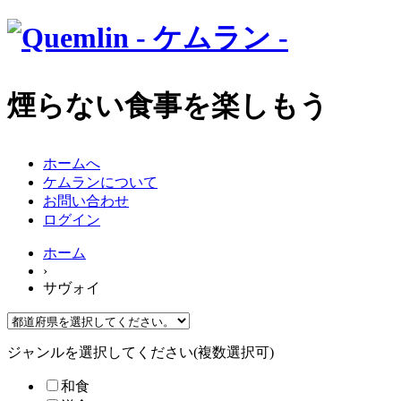
煙らない食事を楽しもう
ホームへ
ケムランについて
お問い合わせ
ログイン
ホーム
›
サヴォイ
ジャンルを選択してください(複数選択可)
和食