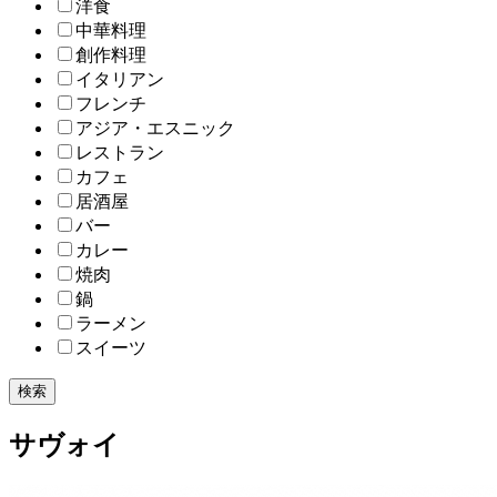
洋食
中華料理
創作料理
イタリアン
フレンチ
アジア・エスニック
レストラン
カフェ
居酒屋
バー
カレー
焼肉
鍋
ラーメン
スイーツ
検索
サヴォイ