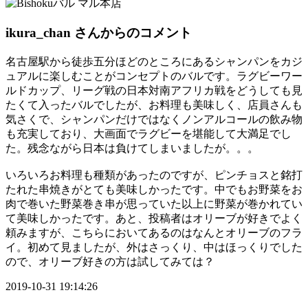
ikura_chan
さんからのコメント
名古屋駅から徒歩五分ほどのところにあるシャンパンをカジ
ュアルに楽しむことがコンセプトのバルです。ラグビーワー
ルドカップ、リーグ戦の日本対南アフリカ戦をどうしても見
たくて入ったバルでしたが、お料理も美味しく、店員さんも
気さくで、シャンパンだけではなくノンアルコールの飲み物
も充実しており、大画面でラグビーを堪能して大満足でし
た。残念ながら日本は負けてしまいましたが。。。
いろいろお料理も種類があったのですが、ピンチョスと銘打
たれた串焼きがとても美味しかったです。中でもお野菜をお
肉で巻いた野菜巻き串が思っていた以上に野菜が巻かれてい
て美味しかったです。あと、投稿者はオリーブが好きでよく
頼みますが、こちらにおいてあるのはなんとオリーブのフラ
イ。初めて見ましたが、外はさっくり、中はほっくりでした
ので、オリーブ好きの方は試してみては？
2019-10-31 19:14:26