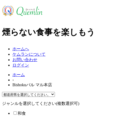
煙らない食事を楽しもう
ホームへ
ケムランについて
お問い合わせ
ログイン
ホーム
›
Bishokuバル マル本店
ジャンルを選択してください(複数選択可)
和食