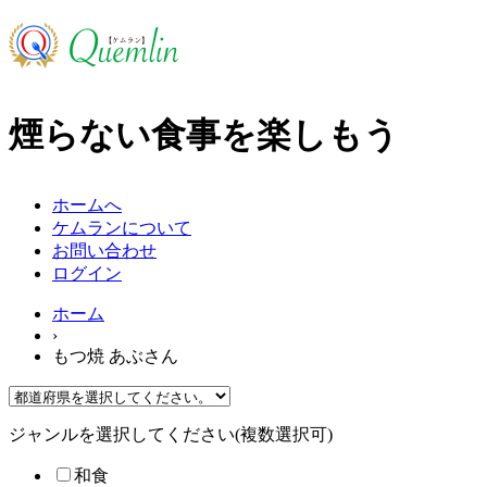
煙らない食事を楽しもう
ホームへ
ケムランについて
お問い合わせ
ログイン
ホーム
›
もつ焼 あぶさん
ジャンルを選択してください(複数選択可)
和食