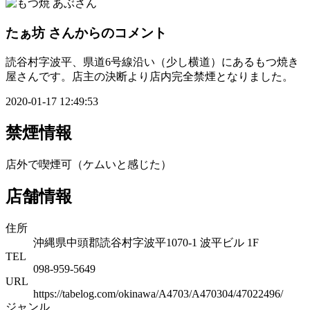
たぁ坊
さんからのコメント
読谷村字波平、県道6号線沿い（少し横道）にあるもつ焼き
屋さんです。店主の決断より店内完全禁煙となりました。
2020-01-17 12:49:53
禁煙情報
店外で喫煙可（ケムいと感じた）
店舗情報
住所
沖縄県中頭郡読谷村字波平1070-1 波平ビル 1F
TEL
098-959-5649
URL
https://tabelog.com/okinawa/A4703/A470304/47022496/
ジャンル