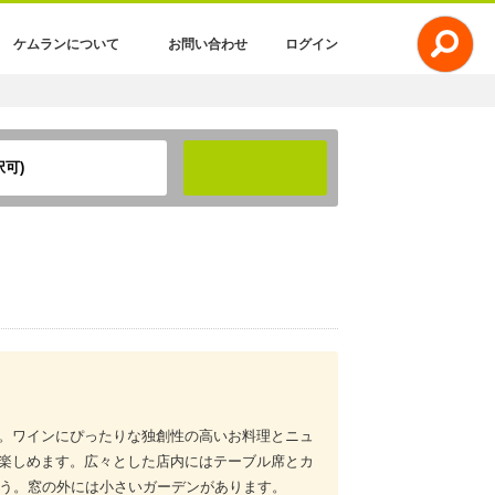
ケムランについて
お問い合わせ
ログイン
可)
検索
。ワインにぴったりな独創性の高いお料理とニュ
楽しめます。広々とした店内にはテーブル席とカ
そう。窓の外には小さいガーデンがあります。