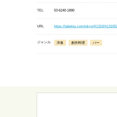
TEL
03-6240-1890
URL
https://tabelog.com/tokyo/A1310/A13100
ジャンル
洋食
創作料理
バー