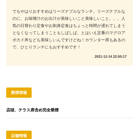
でもやはりおすすめはリーズナブルなランチ。リーズナブルな
のに、お味噌汁のお出汁が美味しいこと美味しいこと。。。人
気の日替わり定食やお刺身定食はちょっと時間が遅れてしまう
となくなってしまうこともしばしば。とはいえ定番のマグロア
ボカド丼なども美味しいんですけどね！カウンター席もあるの
で、ひとりランチにもおすすめです！
2021-12-14 22:50:17
禁煙情報
店頭、テラス席含め完全禁煙
店舗情報