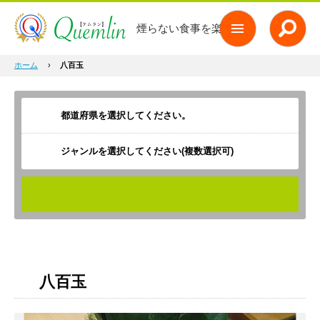
煙らない食事を楽しもう
ホーム
›
八百玉
ジャンルを選択してください(複数選択可)
検索
八百玉