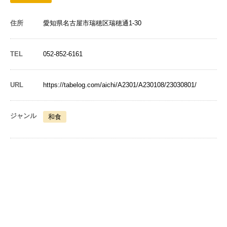
住所
愛知県名古屋市瑞穂区瑞穂通1-30
TEL
052-852-6161
URL
https://tabelog.com/aichi/A2301/A230108/23030801/
ジャンル
和食